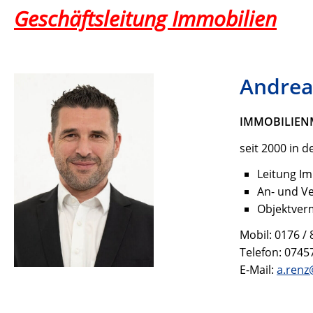
Geschäftsleitung Immobilien
Andrea
IMMOBILIEN
seit 2000 in d
Leitung Im
An- und V
Objektver
Mobil: 0176 / 
Telefon: 0745
E-Mail:
a.renz