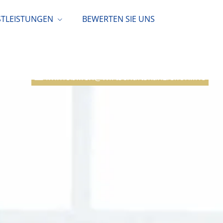
STLEISTUNGEN
BEWERTEN SIE UNS
+49 7457 6988570
immobilien@wirtschaftskanzlei.online